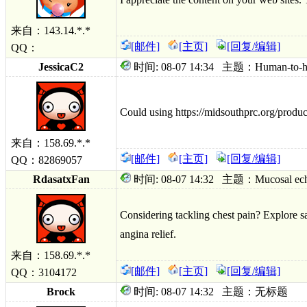
来自：143.14.*.*
[邮件]
[主页]
[回复/编辑]
QQ：
JessicaC2
时间: 08-07 14:34 主题：Human-to-human
Could using https://midsouthprc.org/product
来自：158.69.*.*
[邮件]
[主页]
[回复/编辑]
QQ：82869057
RdasatxFan
时间: 08-07 14:32 主题：Mucosal echoes n
Considering tackling chest pain? Explore s
angina relief.
来自：158.69.*.*
[邮件]
[主页]
[回复/编辑]
QQ：3104172
Brock
时间: 08-07 14:32 主题：无标题