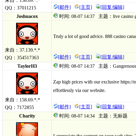
来自：158.69.*.*
[邮件]
[主页]
[回复/编辑]
QQ：37011215
Joshuacox
时间: 08-07 14:37 主题：live casino gam
Truly a lot of good advice. 888 casino can
来自：37.139.*.*
[邮件]
[主页]
[回复/编辑]
QQ：354517363
TaylorH3
时间: 08-07 14:37 主题：Gangrenous fore
Zap high prices with our exclusive https:/
effortlessly via our website.
来自：158.69.*.*
[邮件]
[主页]
[回复/编辑]
QQ：7172855
Charity
时间: 08-07 14:34 主题：无标题
I appreciate the content on your web sites.