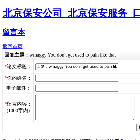
北京保安公司_北京保安服务_
留言本
返回首页
回复主题：
wmaggy You don't get used to pain like that
*
论文标题：
*
你的姓名：
电子邮件：
*
留言内容：
(1000字内)