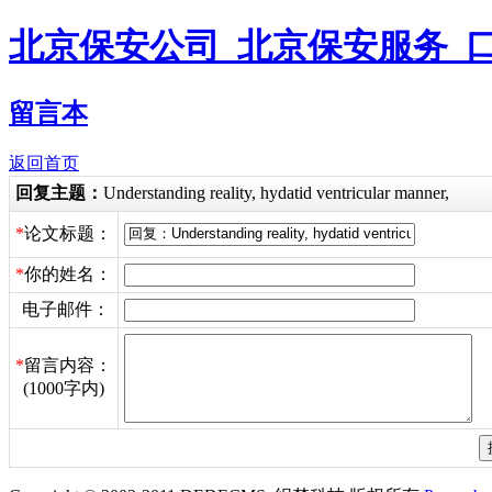
北京保安公司_北京保安服务_
留言本
返回首页
回复主题：
Understanding reality, hydatid ventricular manner,
*
论文标题：
*
你的姓名：
电子邮件：
*
留言内容：
(1000字内)