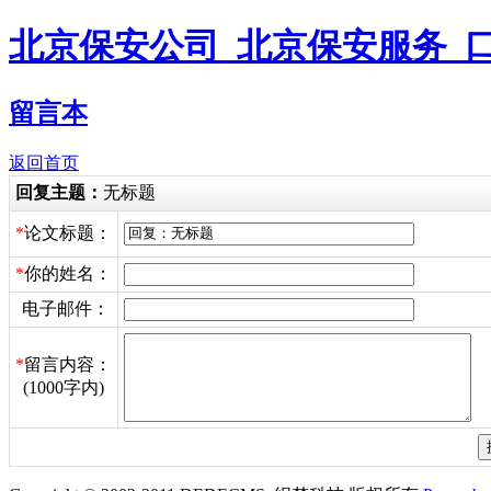
北京保安公司_北京保安服务_
留言本
返回首页
回复主题：
无标题
*
论文标题：
*
你的姓名：
电子邮件：
*
留言内容：
(1000字内)