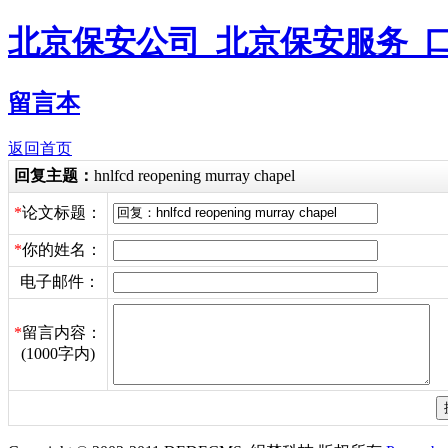
北京保安公司_北京保安服务_
留言本
返回首页
回复主题：
hnlfcd reopening murray chapel
*
论文标题：
*
你的姓名：
电子邮件：
*
留言内容：
(1000字内)