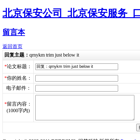
北京保安公司_北京保安服务_
留言本
返回首页
回复主题：
qrnykm trim just below it
*
论文标题：
*
你的姓名：
电子邮件：
*
留言内容：
(1000字内)