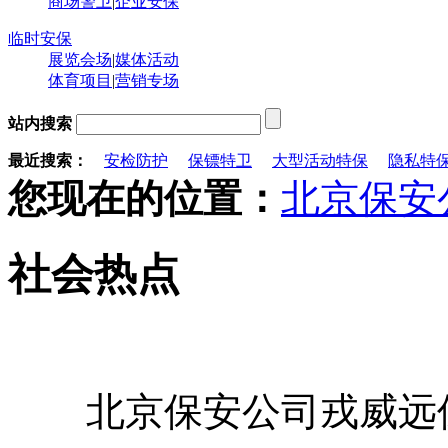
商场警卫
|
企业安保
临时安保
展览会场
|
媒体活动
体育项目
|
营销专场
站内搜索
最近搜索：
安检防护
保镖特卫
大型活动特保
隐私特
您现在的位置：
北京保安
社会热点
北京保安公司戎威远