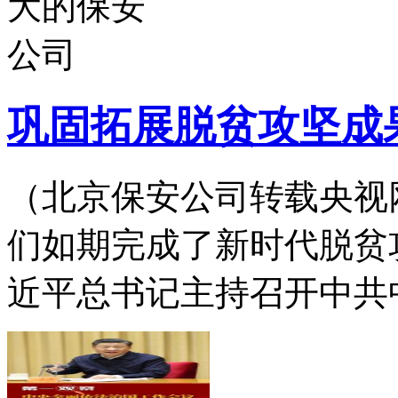
巩固拓展脱贫攻坚成
（北京保安公司转载央视网）2
们如期完成了新时代脱贫攻
近平总书记主持召开中共