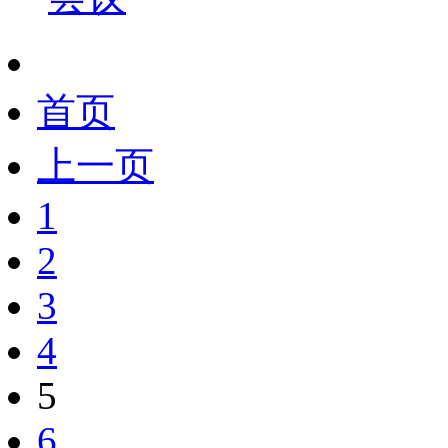
首页
上一页
1
2
3
4
5
6