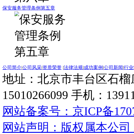
保安服务管理条例第五章
公司简介
|
公司风采
|
资质荣誉
|
法律法规
|
成功案例
|
公司新闻
|
行业
地址：北京市丰台区石榴
15010266099 手机：13
网站备案号：京ICP备17071
网站声明：版权属本公司