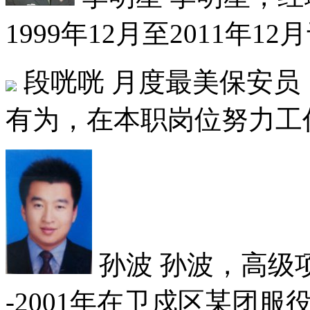
1999年12月至2011年12
段咣咣
月度最美保安员
有为，在本职岗位努力工作
孙波
孙波，高级项目
-2001年在卫戍区某团服役