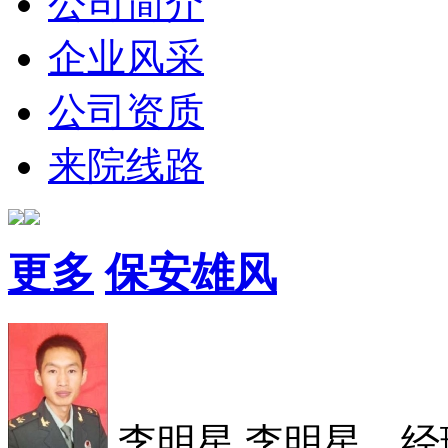
公司简介
企业风采
公司资质
来院线路
更多
保安雄风
李明星
李明星，经理