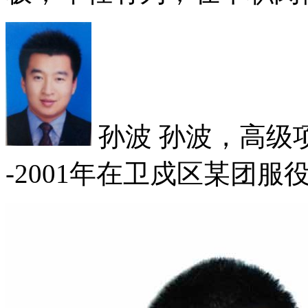
孙波
孙波，高级项目
-2001年在卫戍区某团服役