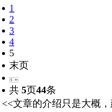
1
2
3
4
5
末页
共
5
页
44
条
<<文章的介绍只是大概