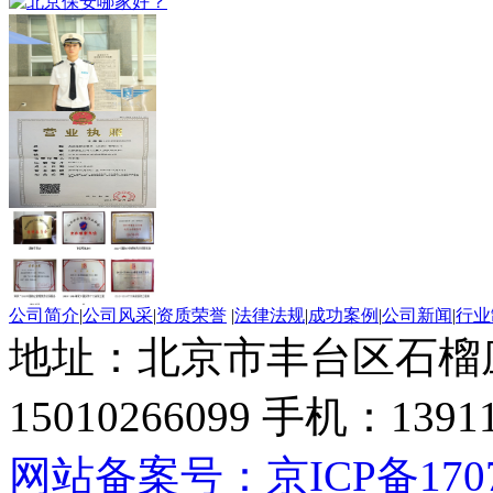
公司简介
|
公司风采
|
资质荣誉
|
法律法规
|
成功案例
|
公司新闻
|
行业
地址：北京市丰台区石榴
15010266099 手机：13
网站备案号：京ICP备17071