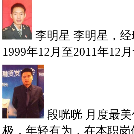
李明星
李明星，经理
1999年12月至2011年12
段咣咣
月度最美
极，年轻有为，在本职岗位