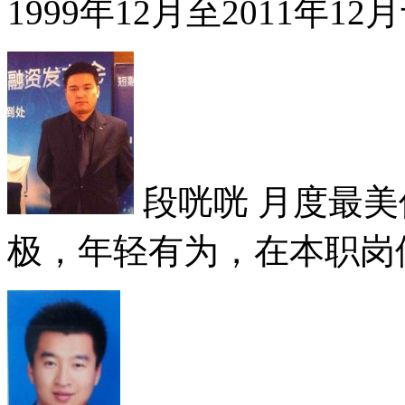
1999年12月至2011年12
段咣咣
月度最美
极，年轻有为，在本职岗位