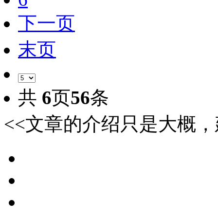
下一页
末页
共
6
页
56
条
<<文章的介绍只是大概