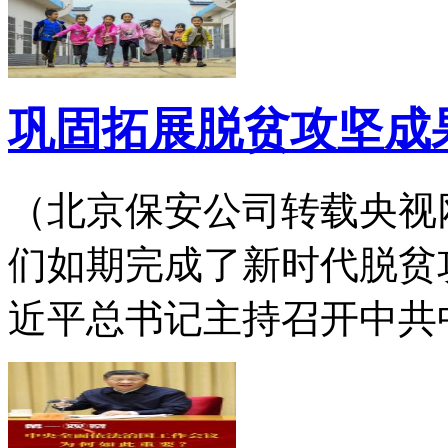
巩固拓展脱贫攻坚成
（北京保安公司转载央视网）2
们如期完成了新时代脱贫攻
近平总书记主持召开中共