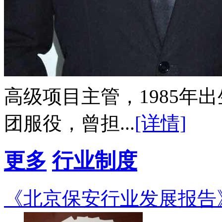
高级项目主管，1985年出生
团服役，曾担...
[详情]
更多
行业制度
《北京保安行业发展报告