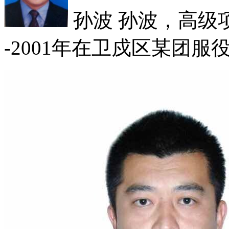
孙波
孙波，高级项目
-2001年在卫戍区某团服役