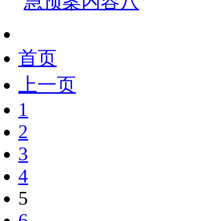
急预案内容八
首页
上一页
1
2
3
4
5
6