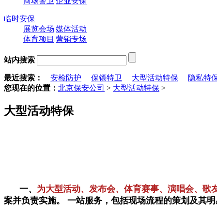
商场警卫
|
企业安保
临时安保
展览会场
|
媒体活动
体育项目
|
营销专场
站内搜索
最近搜索：
安检防护
保镖特卫
大型活动特保
隐私特
您现在的位置：
北京保安公司
>
大型活动特保
>
大型活动特保
一、
为大型活动、发布会、体育赛事、演唱会、歌
案并负责实施。 一站服务，包括现场流程的策划及其