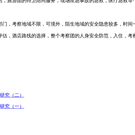
，旅游团的特卫陪同服务，现场应急事故的急救，医疗急救等·
门，考察地域不限，可境外，陌生地域的安全隐患较多，时间一
估，酒店路线的选择，整个考察团的人身安全防范，入住，考察
研究（二）
研究（一）