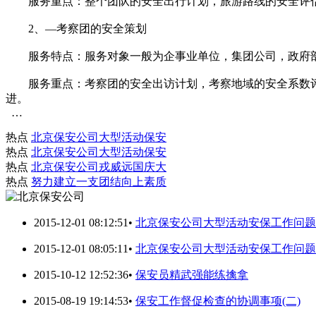
服务重点：整个团队的安全出行计划，旅游路线的安全评估
2、—考察团的安全策划
服务特点：服务对象一般为企事业单位，集团公司，政府部
服务重点：考察团的安全出访计划，考察地域的安全系数评
进。
…
热点
北京保安公司大型活动保安
热点
北京保安公司大型活动保安
热点
北京保安公司戎威远国庆大
热点
努力建立一支团结向上素质
2015-12-01 08:12:51
•
北京保安公司大型活动安保工作问题
2015-12-01 08:05:11
•
北京保安公司大型活动安保工作问题
2015-10-12 12:52:36
•
保安员精武强能练擒拿
2015-08-19 19:14:53
•
保安工作督促检查的协调事项(二)