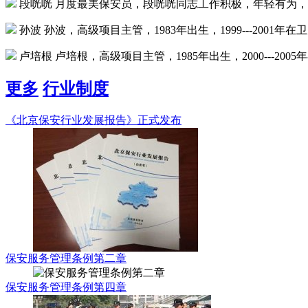
段咣咣
月度最美保安员，段咣咣同志工作积极，年轻有为，在
孙波
孙波，高级项目主管，1983年出生，1999---2001年在
卢培根
卢培根，高级项目主管，1985年出生，2000---200
更多
行业制度
《北京保安行业发展报告》正式发布
保安服务管理条例第二章
保安服务管理条例第四章