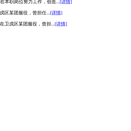
本职岗位努力工作，创造...
[详情]
卫戍区某团服役，曾担任...
[详情]
5年在卫戍区某团服役，曾担...
[详情]