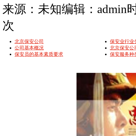
来源：未知
编辑：admin
时
次
北京保安公司
保安业行业
公司基本概况
北京保安公司
保安员的基本素质要求
保安服务种