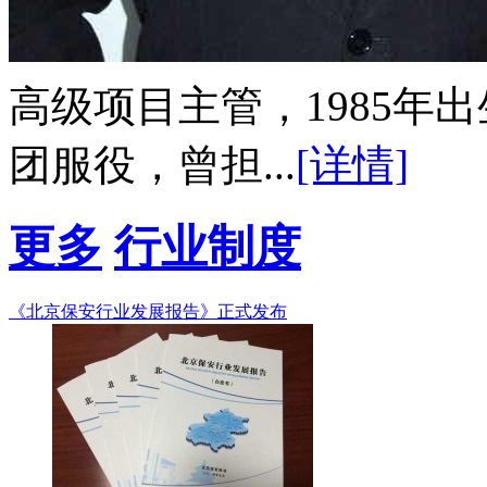
高级项目主管，1985年出生
团服役，曾担...
[详情]
更多
行业制度
《北京保安行业发展报告》正式发布