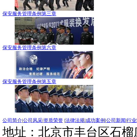
保安服务管理条例第三章
保安服务管理条例第六章
保安服务管理条例第五章
公司简介
|
公司风采
|
资质荣誉
|
法律法规
|
成功案例
|
公司新闻
|
行业
地址：北京市丰台区石榴