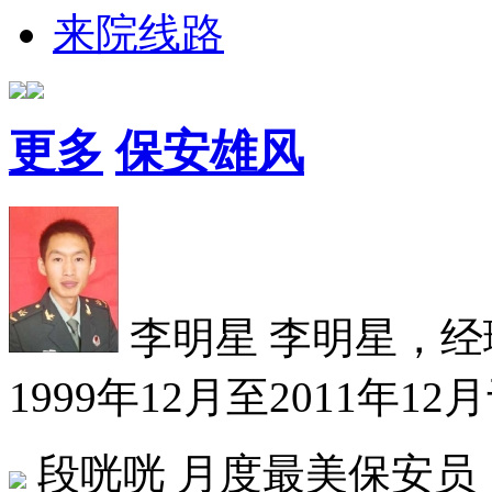
来院线路
更多
保安雄风
李明星
李明星，经理
1999年12月至2011年12
段咣咣
月度最美保安员