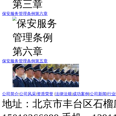
保安服务管理条例第六章
保安服务管理条例第五章
公司简介
|
公司风采
|
资质荣誉
|
法律法规
|
成功案例
|
公司新闻
|
行业
地址：北京市丰台区石榴