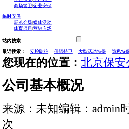
商场警卫
|
企业安保
临时安保
展览会场
|
媒体活动
体育项目
|
营销专场
站内搜索
最近搜索：
安检防护
保镖特卫
大型活动特保
隐私特
您现在的位置：
北京保安
公司基本概况
来源：未知
编辑：admin
时
次