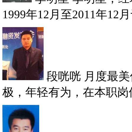
1999年12月至2011年12
段咣咣
月度最美
极，年轻有为，在本职岗位