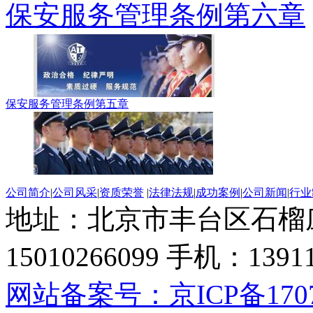
保安服务管理条例第六章
保安服务管理条例第五章
公司简介
|
公司风采
|
资质荣誉
|
法律法规
|
成功案例
|
公司新闻
|
行业
地址：北京市丰台区石榴
15010266099 手机：13
网站备案号：京ICP备17071