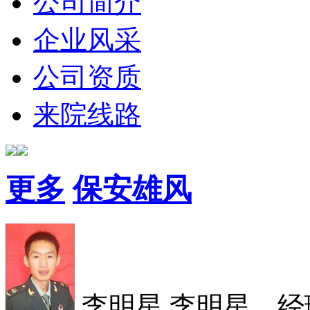
公司简介
企业风采
公司资质
来院线路
更多
保安雄风
李明星
李明星，经理