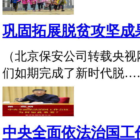
巩固拓展脱贫攻坚成
（北京保安公司转载央视网）2
们如期完成了新时代脱…
中央全面依法治国工