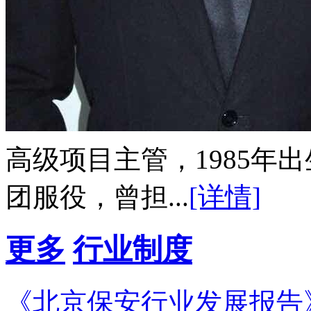
高级项目主管，1985年出生
团服役，曾担...
[详情]
更多
行业制度
《北京保安行业发展报告