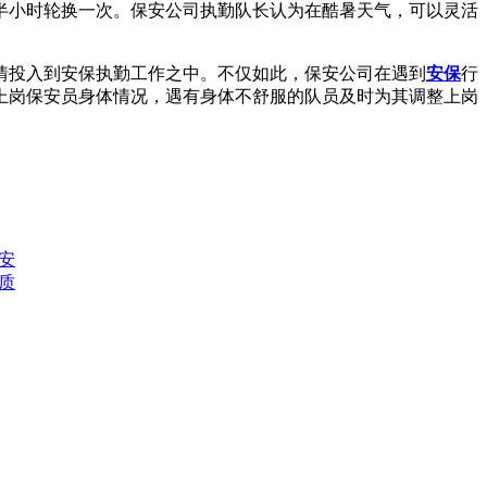
半小时轮换一次。保安公司执勤队长认为在酷暑天气，可以灵活
投入到安保执勤工作之中。不仅如此，保安公司在遇到
安保
行
上岗保安员身体情况，遇有身体不舒服的队员及时为其调整上岗
安
质