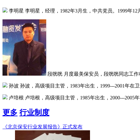
李明星
李明星，经理，1982年3月生，中共党员。1999年12月至
段咣咣
月度最美保安员，段咣咣同志工作积
孙波
孙波，高级项目主管，1983年出生，1999---2001年在
卢培根
卢培根，高级项目主管，1985年出生，2000---200
更多
行业制度
《北京保安行业发展报告》正式发布