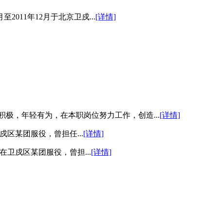
2011年12月于北京卫戍...
[详情]
极，年轻有为，在本职岗位努力工作，创造...
[详情]
卫戍区某团服役，曾担任...
[详情]
5年在卫戍区某团服役，曾担...
[详情]