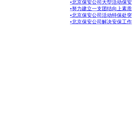
•
北京保安公司大型活动保安
•
努力建立一支团结向上素质
•
北京保安公司活动特保处突
•
北京保安公司解决安保工作