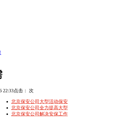
保
需
 22:33
点击：
次
北京保安公司大型活动保安
北京保安公司全力提高大型
北京保安公司解决安保工作