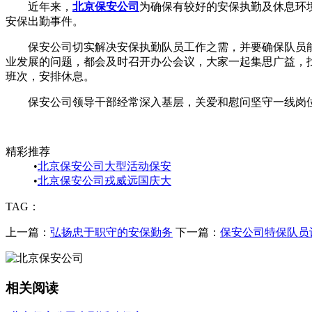
近年来，
北京保安公司
为确保有较好的安保执勤及休息环
安保出勤事件。
保安公司切实解决安保执勤队员工作之需，并要确保队员能
业发展的问题，都会及时召开办公会议，大家一起集思广益，
班次，安排休息。
保安公司领导干部经常深入基层，关爱和慰问坚守一线岗位
精彩推荐
•
北京保安公司大型活动保安
•
北京保安公司戎威远国庆大
TAG：
上一篇：
弘扬忠于职守的安保勤务
下一篇：
保安公司特保队员
相关阅读