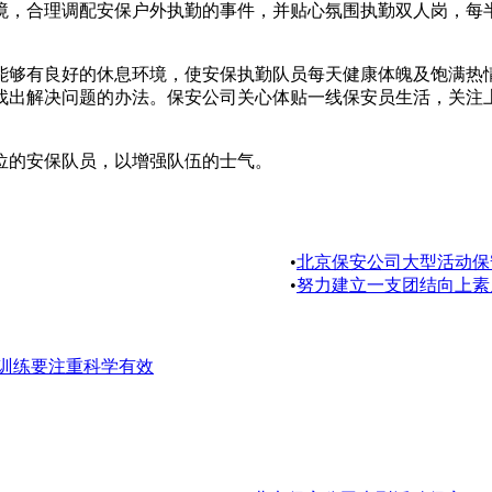
境，合理调配安保户外执勤的事件，并贴心氛围执勤双人岗，每
够有良好的休息环境，使安保执勤队员每天健康体魄及饱满热情
找出解决问题的办法。保安公司关心体贴一线保安员生活，关注
的安保队员，以增强队伍的士气。
•
北京保安公司大型活动保
•
努力建立一支团结向上素
训练要注重科学有效