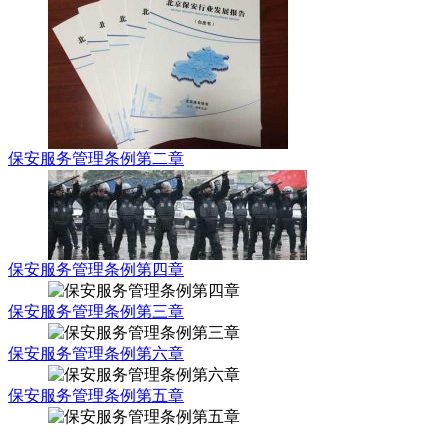
保安服务管理条例第二章
保安服务管理条例第四章
保安服务管理条例第三章
保安服务管理条例第六章
保安服务管理条例第五章