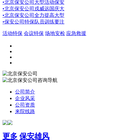
•
北京保安公司大型活动保安
•
北京保安公司戎威远国庆大
•
北京保安公司全力提高大型
•
保安公司特保队员训练要注
活动特保
会议特保
场地安检
应急救援
咨询导航
公司简介
企业风采
公司资质
来院线路
更多
保安雄风