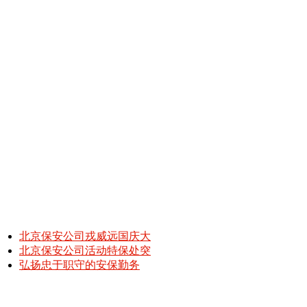
北京保安公司戎威远国庆大
北京保安公司活动特保处突
弘扬忠于职守的安保勤务