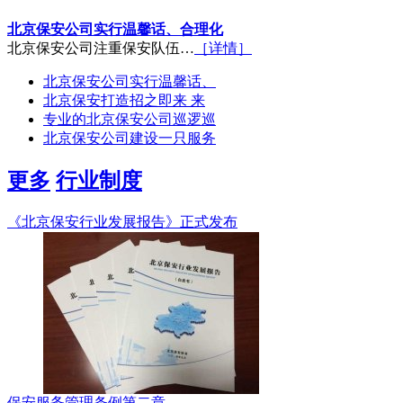
北京保安公司实行温馨话、合理化
北京保安公司注重保安队伍…
［详情］
北京保安公司实行温馨话、
北京保安打造招之即来 来
专业的北京保安公司巡逻巡
北京保安公司建设一只服务
更多
行业制度
《北京保安行业发展报告》正式发布
保安服务管理条例第二章