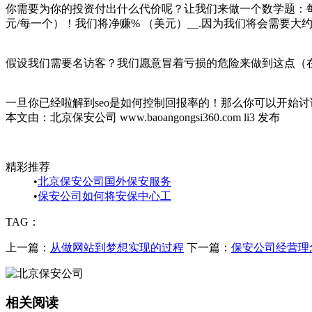
你需要为你的投资付出什么代价呢？让我们来做一个数学题：每为
元/每一个）！我们将净赚% （美元）__.因为我们将会需要大
假设我们需要名访客？我们愿意冒着亏损的危险来做到这点（
一旦你已经啦解到seo是如何控制回报率的！那么你可以开始讨
本文由：北京保安公司 www.baoangongsi360.com li3 发布
精彩推荐
•
北京保安公司国外保安服务
•
保安公司如何将安保中心工
TAG：
上一篇：
从做网站到梦想实现的过程
下一篇：
保安公司经营理
相关阅读