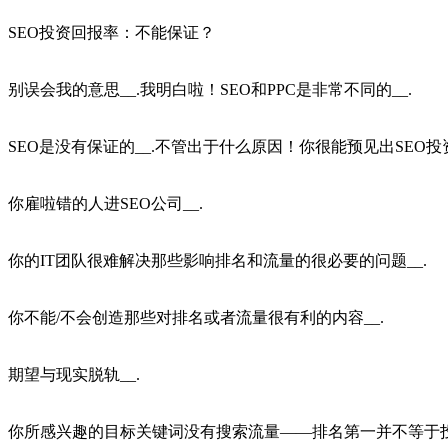
SEO投资回报率：不能保证？
别误会我的意思__.我明白啦！SEO和PPC是非常不同的__.
SEO是没有保证的__.不管出于什么原因！你很能预见出SEO
你雇啦错的人进SEO公司__.
你的IT团队很难解决那些影响排名和流量的很必要的问题__.
你不能/不会创造那些对排名或者流量很有利的内容__.
期望与现实脱轨__.
你所感兴趣的目标关键词没有搜索流量——排名第一并不等于投