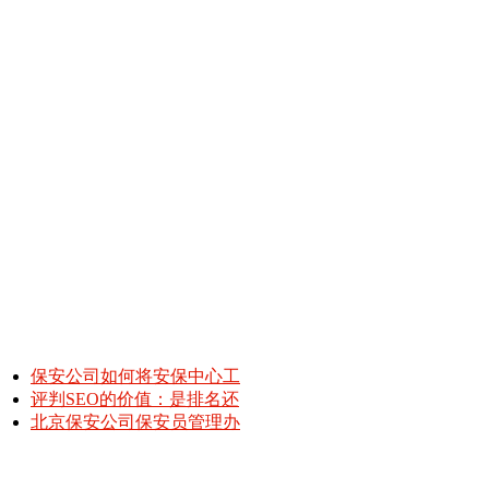
保安公司如何将安保中心工
评判SEO的价值：是排名还
北京保安公司保安员管理办