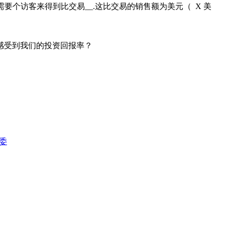
个访客来得到比交易__.这比交易的销售额为美元（ X 美
感受到我们的投资回报率？
委