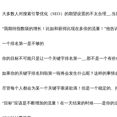
大多数人对搜索引擎优化（SEO）的期望设置的不太合理__.
“我期待指数级的增长！比如和获得比现在多倍的流量！”他告
一个排名第一是不够的
你的目标不可能只是让一个关键字排名第一__.那不是一个有价值
如果你的关键字排名到啦第一啦将会发生什么呢？这样的事情会
尽管每个人都会为某一个关键字垂涎欲滴！但是一个稳定的、持
“目标”应该是不断增加的流量！在一天结束的时候——是你的