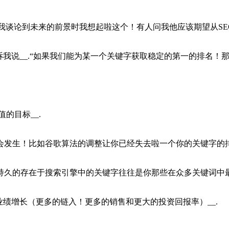
当我谈论到未来的前景时我想起啦这个！有人问我他应该期望从SEO
诉我说__.“如果我们能为某一个关键字获取稳定的第一的排名！
的目标__.
发生！比如谷歌算法的调整让你已经失去啦一个你的关键字的排
久的存在于搜索引擎中的关键字往往是你那些在众多关键词中最
业绩增长（更多的链入！更多的销售和更大的投资回报率）__.