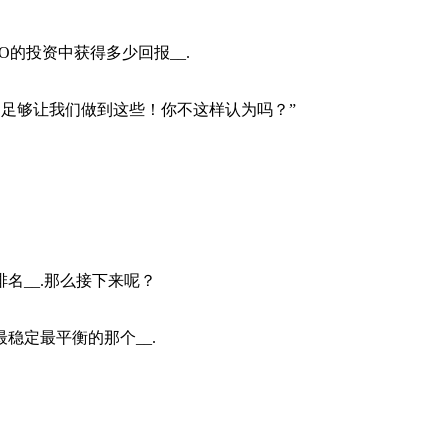
的投资中获得多少回报__.
那足够让我们做到这些！你不这样认为吗？”
名__.那么接下来呢？
稳定最平衡的那个__.