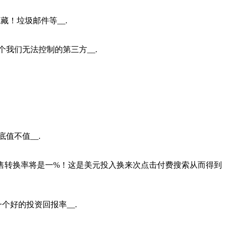
藏！垃圾邮件等__.
我们无法控制的第三方__.
值不值__.
销售转换率将是一%！这是美元投入换来次点击付费搜索从而得到
个好的投资回报率__.