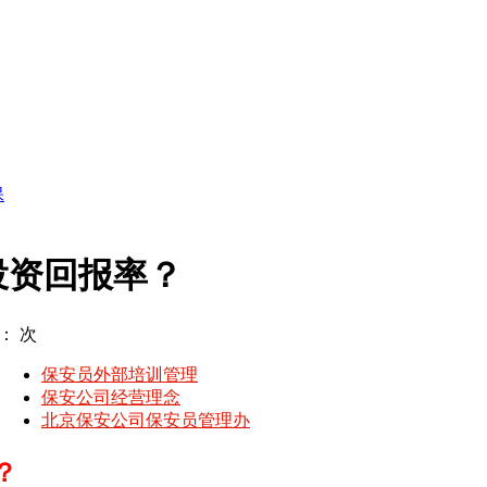
保
投资回报率？
击：
次
保安员外部培训管理
保安公司经营理念
北京保安公司保安员管理办
？