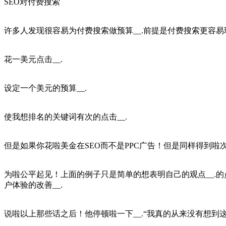
SEO对付费搜索
许多人发现很容易为付费搜索做预算__.前提是付费搜索更容易理
花一美元点击__.
设定一个美元的预算__.
使我想排名的关键词有次的点击__.
但是如果你花啦美金在SEO而不是PPC广告！但是同样得到
为啦公平起见！上面的例子只是简单的想表明自己的观点__.的
户体验的改善__.
说啦以上那些话之后！他停顿啦一下__.“我真的从来没有想到这种