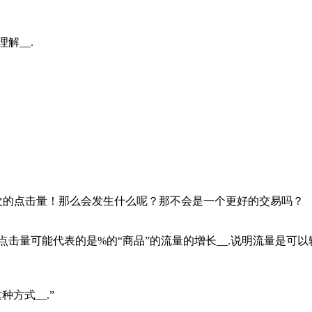
解__.
啦次的点击量！那么会发生什么呢？那不会是一个更好的交易吗？
点击量可能代表的是%的“商品”的流量的增长__.说明流量是
方式__.”