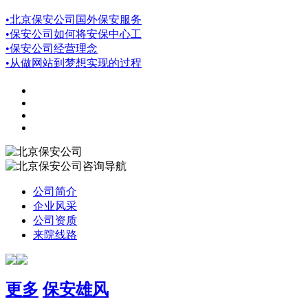
•
北京保安公司国外保安服务
•
保安公司如何将安保中心工
•
保安公司经营理念
•
从做网站到梦想实现的过程
咨询导航
公司简介
企业风采
公司资质
来院线路
更多
保安雄风