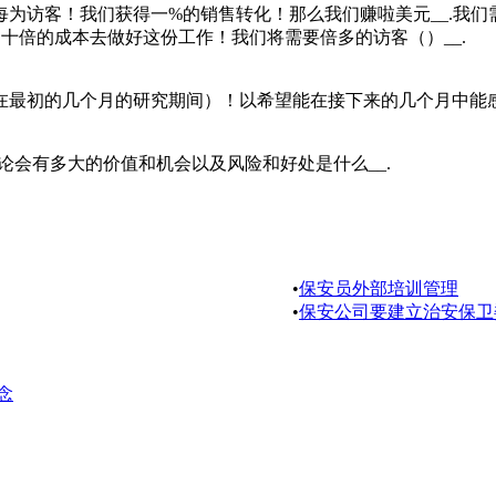
访客！我们获得一%的销售转化！那么我们赚啦美元__.我们需要
约十倍的成本去做好这份工作！我们将需要倍多的访客（）__.
在最初的几个月的研究期间）！以希望能在接下来的几个月中能
论会有多大的价值和机会以及风险和好处是什么__.
•
保安员外部培训管理
•
保安公司要建立治安保卫
念