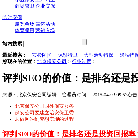
商场警卫
|
企业安保
临时安保
展览会场
|
媒体活动
体育项目
|
营销专场
站内搜索
最近搜索：
安检防护
保镖特卫
大型活动特保
隐私特
您现在的位置：
北京保安公司
>
行业制度
>
评判SEO的价值：是排名还是
来源：北京保安公司
编辑：管理员
时间 ：2015-04-03 09:53
点
北京保安公司国外保安服务
保安公司要建立治安保卫委
从做网站到梦想实现的过程
评判SEO的价值：是排名还是投资回报率