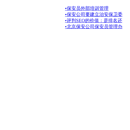
•
保安员外部培训管理
•
保安公司要建立治安保卫委
•
评判SEO的价值：是排名还
•
北京保安公司保安员管理办