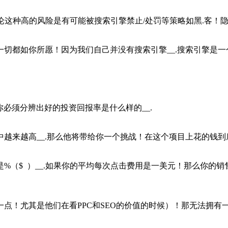
谈论这种高的风险是有可能被搜索引擎禁止/处罚等策略如黑.客！隐
切都如你所愿！因为我们自己并没有搜索引擎__.搜索引擎是一个
必须分辨出好的投资回报率是什么样的__.
来越高__.那么他将带给你一个挑战！在这个项目上花的钱到底
%（$ ）__.如果你的平均每次点击费用是一美元！那么你的
！尤其是他们在看PPC和SEO的价值的时候）！那无法拥有一