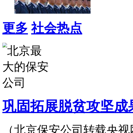
更多
社会热点
巩固拓展脱贫攻坚成
（北京保安公司转载央视网）2