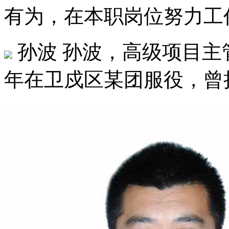
有为，在本职岗位努力工作
孙波
孙波，高级项目主管，1
年在卫戍区某团服役，曾担任