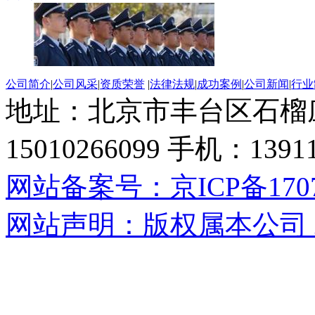
公司简介
|
公司风采
|
资质荣誉
|
法律法规
|
成功案例
|
公司新闻
|
行业
地址：北京市丰台区石榴
15010266099 手机：13
网站备案号：京ICP备17071
网站声明：版权属本公司